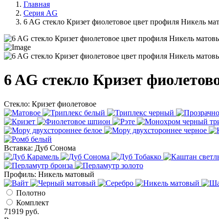
Главная
Серия AG
6 AG стекло Кризет фиолетовое цвет профиля Никель ма
6 AG стекло Кризет фиолетов
Стекло:
Кризет фиолетовое
Вставка:
Дуб Сонома
Профиль:
Никель матовый
Полотно
Комплект
71919
руб.