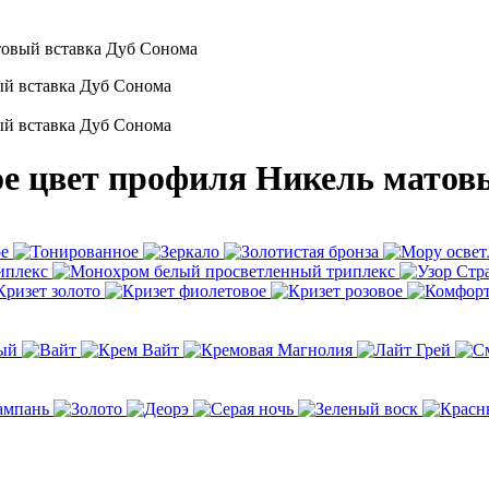
товый вставка Дуб Сонома
ое цвет профиля Никель матов