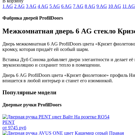
В корзину
1 AG
2 AG
3 AG
4 AG
5 AG
6 AG
7 AG
8 AG
9 AG
10 AG
11 AG
Фабрика дверей ProfilDoors
Межкомнатная дверь 6 AG стекло Криз
Дверь межкомнатная 6 AG ProfilDoors цвета «Кризет фиолетов
кромку, которая придаёт ей особый шарм.
Вставка Дуб Сонома добавляет двери элегантности и делает е
звукоизоляцию и сохранит тепло в помещении.
Дверь 6 AG ProfilDoors цвета «Кризет фиолетовое» профиль Ни
впишется в любой интерьер и станет его изюминкой.
Популярные модели
Дверные ручки ProfilDoors
PENT
от 9745 руб