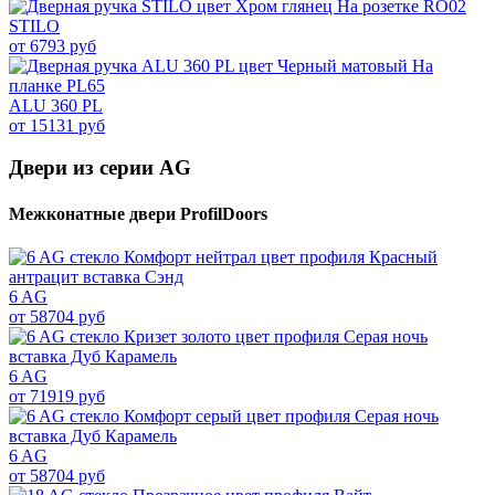
STILO
от 6793 руб
ALU 360 PL
от 15131 руб
Двери из серии AG
Межконатные двери ProfilDoors
6 AG
от 58704 руб
6 AG
от 71919 руб
6 AG
от 58704 руб