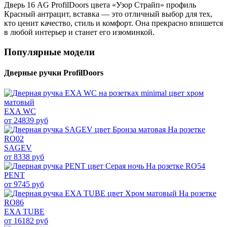
Дверь 16 AG ProfilDoors цвета «Узор Страйп» профиль
Красный антрацит, вставка — это отличный выбор для тех,
кто ценит качество, стиль и комфорт. Она прекрасно впишется
в любой интерьер и станет его изюминкой.
Популярные модели
Дверные ручки ProfilDoors
EXA WC
от 24839 руб
SAGEV
от 8338 руб
PENT
от 9745 руб
EXA TUBE
от 16182 руб