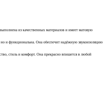
 выполнена из качественных материалов и имеет матовую
а, но и функциональна. Она обеспечит надёжную звукоизоляцию
ство, стиль и комфорт. Она прекрасно впишется в любой