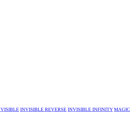
NVISIBLE
INVISIBLE REVERSE
INVISIBLE INFINITY
MAGIC