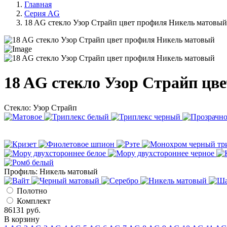
Главная
Серия AG
18 AG стекло Узор Страйп цвет профиля Никель матовый
18 AG стекло Узор Страйп цв
Стекло:
Узор Страйп
Профиль:
Никель матовый
Полотно
Комплект
86131
руб.
В корзину