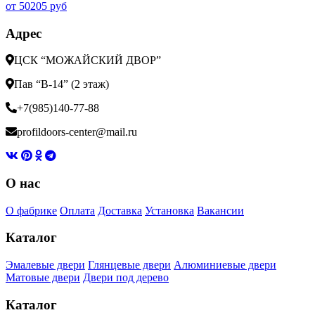
от 50205 руб
Адрес
ЦСК “МОЖАЙСКИЙ ДВОР”
Пав “В-14” (2 этаж)
+7(985)140-77-88
profildoors-center@mail.ru
О нас
О фабрике
Оплата
Доставка
Установка
Вакансии
Каталог
Эмалевые двери
Глянцевые двери
Алюминиевые двери
Матовые двери
Двери под дерево
Каталог