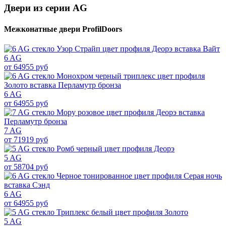
Двери из серии AG
Межконатные двери ProfilDoors
6 AG
от 64955 руб
6 AG
от 64955 руб
7 AG
от 71919 руб
5 AG
от 58704 руб
6 AG
от 64955 руб
5 AG