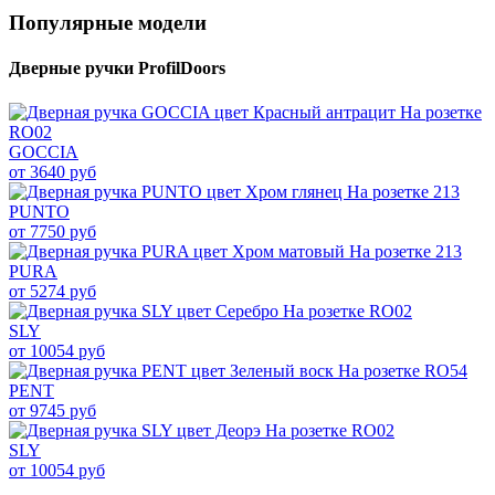
Популярные модели
Дверные ручки ProfilDoors
GOCCIA
от 3640 руб
PUNTO
от 7750 руб
PURA
от 5274 руб
SLY
от 10054 руб
PENT
от 9745 руб
SLY
от 10054 руб