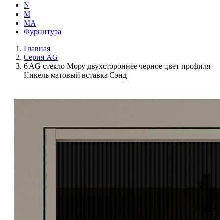
N
M
MA
Фурнитура
Главная
Серия AG
6 AG стекло Мору двухстороннее черное цвет профиля
Никель матовый вставка Сэнд