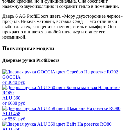
только красива, но и функциональна. Она обеспечит
надёжную звукоизоляцию и сохранит тепло в помещении.
Дверь 6 AG ProfilDoors цвета «Мору двухстороннее черное»
профиль Никель матовый, вставка Сэнд — это отличный
выбор для тех, кто ценит качество, стиль и комфорт. Она
прекрасно впишется в любой интерьер и станет его
изюминкой.
Популярные модели
Дверные ручки ProfilDoors
GOCCIA
от 3640 руб
ALU 360
от 6638 руб
ALU 458
от 5561 руб
ALU 360