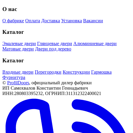
О нас
О фабрике
Оплата
Доставка
Установка
Вакансии
Каталог
Эмалевые двери
Глянцевые двери
Алюминиевые двери
Матовые двери
Двери под дерево
Каталог
Входные двери
Перегородки
Конструкции
Гармошка
Фурнитура
©
РrofilDoors
, официальный дилер фабрики
ИП Самохвалов Константин Геннадьевич
ИНН:280803395232, ОГРНИП:311312322400021