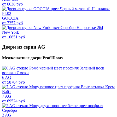
от 6638 руб
GOCCIA
от 7357 руб
New York
от 10651 руб
Двери из серии AG
Межконатные двери ProfilDoors
6 AG
от 58704 руб
7 AG
от 69524 руб
2 AG