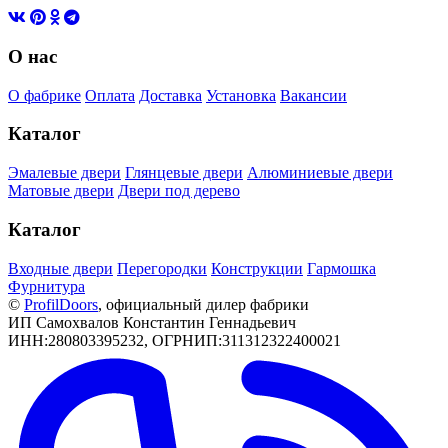
О нас
О фабрике
Оплата
Доставка
Установка
Вакансии
Каталог
Эмалевые двери
Глянцевые двери
Алюминиевые двери
Матовые двери
Двери под дерево
Каталог
Входные двери
Перегородки
Конструкции
Гармошка
Фурнитура
©
РrofilDoors
, официальный дилер фабрики
ИП Самохвалов Константин Геннадьевич
ИНН:280803395232, ОГРНИП:311312322400021