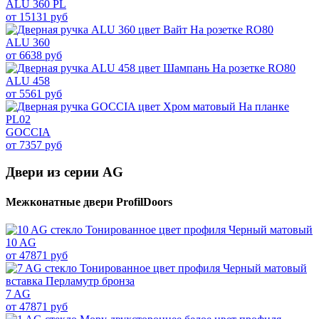
ALU 360 PL
от 15131 руб
ALU 360
от 6638 руб
ALU 458
от 5561 руб
GOCCIA
от 7357 руб
Двери из серии AG
Межконатные двери ProfilDoors
10 AG
от 47871 руб
7 AG
от 47871 руб