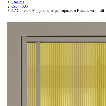
Главная
Серия AG
9 AG стекло Мору золото цвет профиля Никель матовый