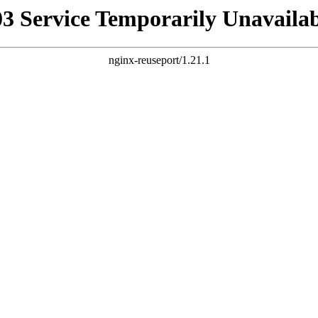
03 Service Temporarily Unavailab
nginx-reuseport/1.21.1