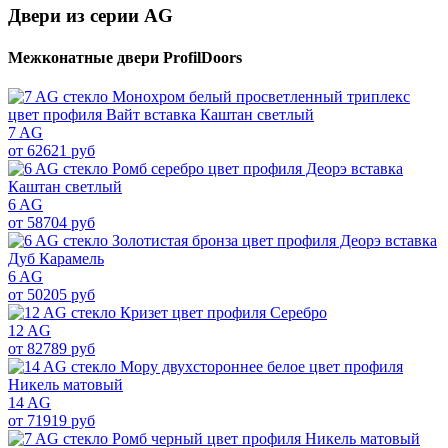
Двери из серии AG
Межконатные двери ProfilDoors
7 AG
от 62621 руб
6 AG
от 58704 руб
6 AG
от 50205 руб
12 AG
от 82789 руб
14 AG
от 71919 руб