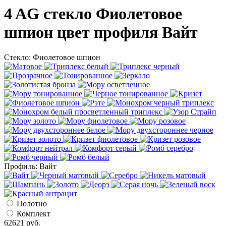
4 AG стекло Фиолетовое
шпион цвет профиля Вайт
Стекло:
Фиолетовое шпион
Профиль:
Вайт
Полотно
Комплект
62621
руб.