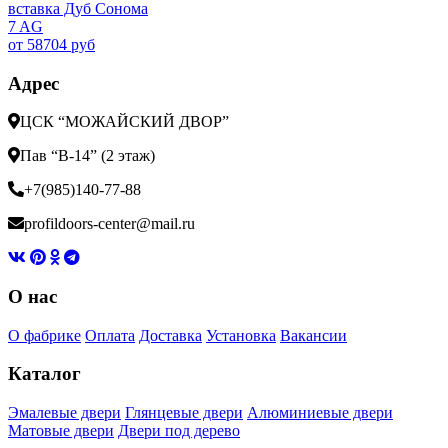
7 AG
от 58704 руб
Адрес
ЦСК “МОЖАЙСКИЙ ДВОР”
Пав “В-14” (2 этаж)
+7(985)140-77-88
profildoors-center@mail.ru
О нас
О фабрике
Оплата
Доставка
Установка
Вакансии
Каталог
Эмалевые двери
Глянцевые двери
Алюминиевые двери
Матовые двери
Двери под дерево