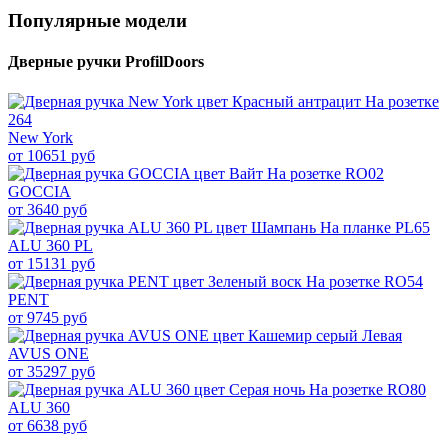
Популярные модели
Дверные ручки ProfilDoors
New York
от 10651 руб
GOCCIA
от 3640 руб
ALU 360 PL
от 15131 руб
PENT
от 9745 руб
AVUS ONE
от 35297 руб
ALU 360
от 6638 руб