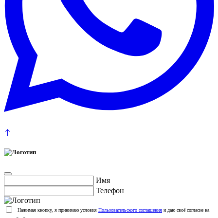
Имя
Телефон
Нажимая кнопку, я принимаю условия
Пользовательского соглашения
и даю своё согласие на