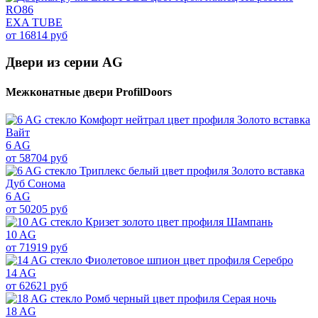
EXA TUBE
от 16814 руб
Двери из серии AG
Межконатные двери ProfilDoors
6 AG
от 58704 руб
6 AG
от 50205 руб
10 AG
от 71919 руб
14 AG
от 62621 руб
18 AG