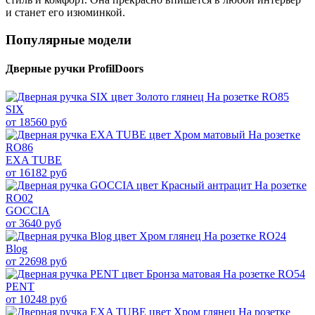
и станет его изюминкой.
Популярные модели
Дверные ручки ProfilDoors
SIX
от 18560 руб
EXA TUBE
от 16182 руб
GOCCIA
от 3640 руб
Blog
от 22698 руб
PENT
от 10248 руб